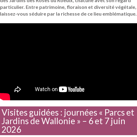
des Jardins des Roses du Roeulx, chacune avec son regard
particulier. Entre patrimoine, floraison et diversité végétale,
laissez-vous séduire par la richesse de ce lieu emblématique.
Visites guidées : journées « Parcs et
Jardins de Wallonie » – 6 et 7 juin
2026