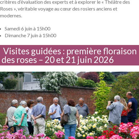
critères d’évaluation des experts et à explorer le « Théâtre des
Roses », véritable voyage au cœur des rosiers anciens et
modernes.
Samedi 6 juin à 15h00
Dimanche 7 juin à 15h00
Visites guidées : première floraison
des roses – 20 et 21 juin 2026