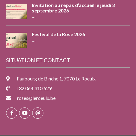
Invitation au repas d’accueil le jeudi 3
septembre 2026
…
Festival de la Rose 2026
…
SITUATION ET CONTACT
Faubourg de Binche 1, 7070 Le Roeulx
+32 064 310 629
roses@leroeulx.be