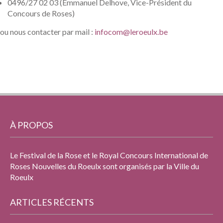
0496/27 02 03 (Emmanuel Delhove, Vice-Président du
Concours de Roses)
ou nous contacter par mail :
infocom@leroeulx.be
À PROPOS
Le Festival de la Rose et le Royal Concours International de
Roses Nouvelles du Roeulx sont organisés par la Ville du
Roeulx
ARTICLES RÉCENTS