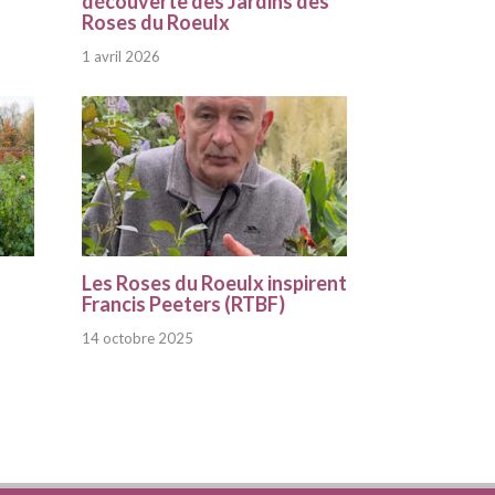
découverte des Jardins des
Roses du Roeulx
1 avril 2026
Les Roses du Roeulx inspirent
Francis Peeters (RTBF)
14 octobre 2025