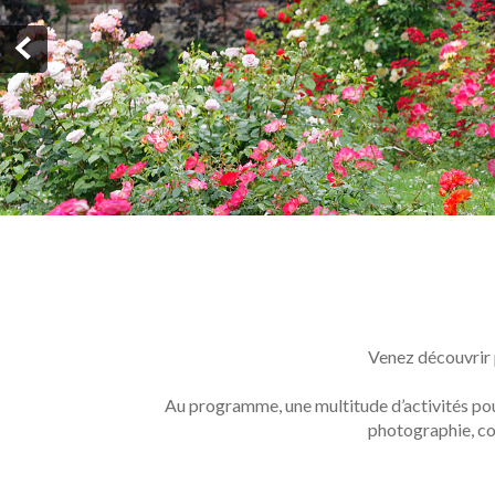
Venez découvrir p
Au programme, une multitude d’activités pour t
photographie, con