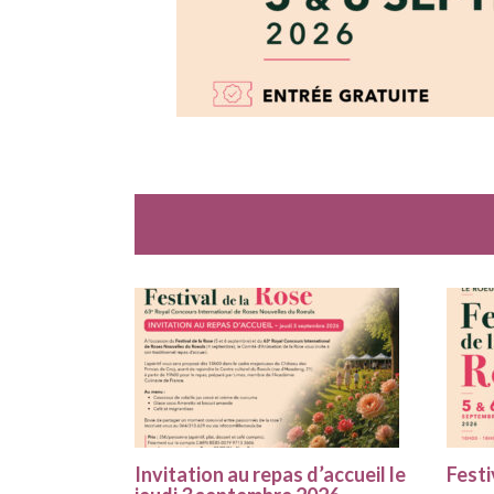
Invitation au repas d’accueil le
Festi