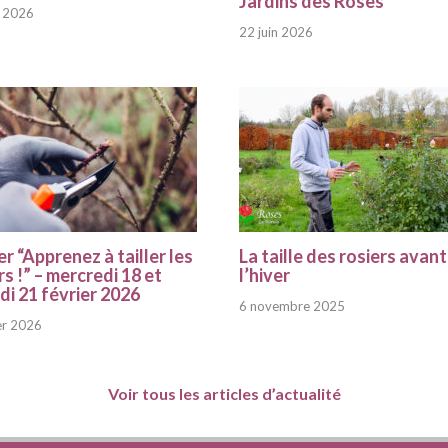
Jardins des Roses
et 2026
22 juin 2026
er “Apprenez à tailler les
La taille des rosiers avant
rs !” – mercredi 18 et
l’hiver
i 21 février 2026
6 novembre 2025
er 2026
Voir tous les articles d’actualité