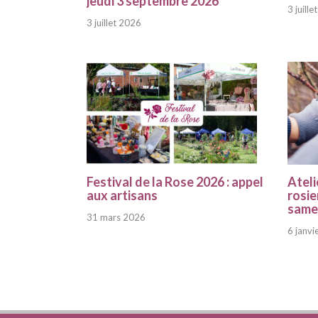
jeudi 3 septembre 2026
3 juill
3 juillet 2026
Festival de la Rose 2026 : appel
Ateli
aux artisans
rosie
samed
31 mars 2026
6 janvi