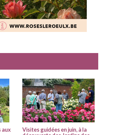
s aux
Visites guidées en juin, à la