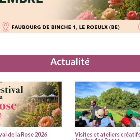
Actualité
val de la Rose 2026
Visites et ateliers créatif