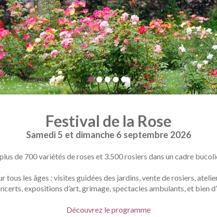
Festival de la Rose
Samedi 5 et dimanche 6 septembre 2026
lus de 700 variétés de roses et 3.500 rosiers dans un cadre bucol
ous les âges : visites guidées des jardins, vente de rosiers, atelier
certs, expositions d’art, grimage, spectacles ambulants, et bien d’
Découvrez le programme