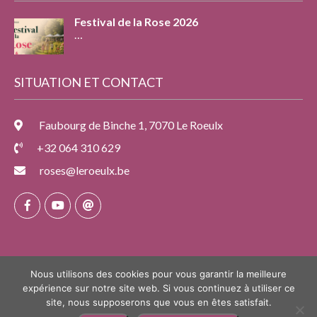
Festival de la Rose 2026
…
SITUATION ET CONTACT
Faubourg de Binche 1, 7070 Le Roeulx
+32 064 310 629
roses@leroeulx.be
Nous utilisons des cookies pour vous garantir la meilleure
expérience sur notre site web. Si vous continuez à utiliser ce
site, nous supposerons que vous en êtes satisfait.