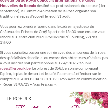
60e édition du Royal Concours International de Roses
Nouvelles du Roeulx
destiné aux professionnels du secteur (1er
septembre), le Comité d’Animation de la Rose organise son
traditionnel repas d’accueil le jeudi 31 août.
Vous pourrez prendre l’apéro dans le cadre majestueux du
Château des Princes de Croÿ à partir de 18h00 pour ensuite vous
rendre au Centre culturel du Roeulx (rue d’Houdeng, 27) dès
19h00.
Si vous souhaitez passer une soirée avec des amoureux de la rose,
des spécialistes de celle-ci ou encore des obtenteurs, n’hésitez pas
à vous inscrire soit par téléphone au 064/310.629 ou via
roses@leroeulx.be
. Le prix est de 35€/personne comprenant
l’apéro, le plat, le dessert et le café. Paiement à effectuer sur le
compte du CARN BE84 1031 1351 8259 avec en communication
« Repas 31/08/23 –
Nom Prénom
».