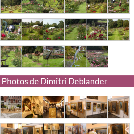
Photos de Dimitri Deblander