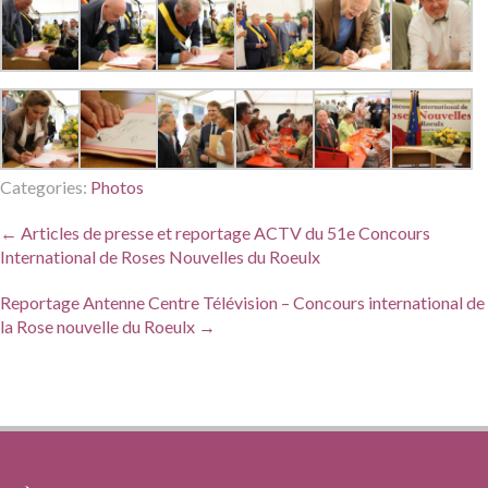
Categories:
Photos
Post
←
Articles de presse et reportage ACTV du 51e Concours
navigation
International de Roses Nouvelles du Roeulx
Reportage Antenne Centre Télévision – Concours international de
la Rose nouvelle du Roeulx
→