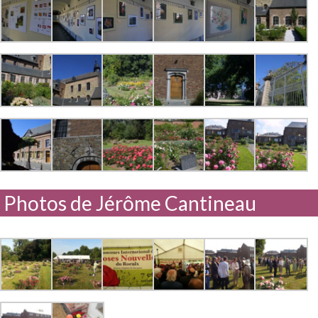
Photos de Jérôme Cantineau