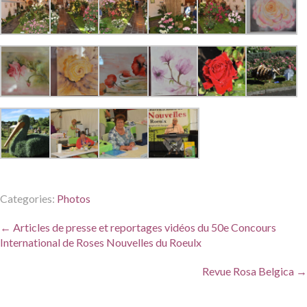
Categories:
Photos
Post
←
Articles de presse et reportages vidéos du 50e Concours
navigation
International de Roses Nouvelles du Roeulx
Revue Rosa Belgica
→