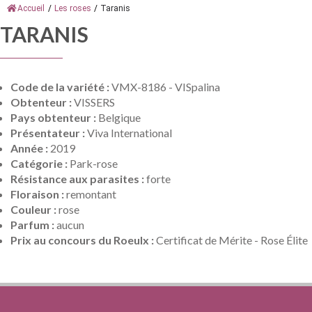
Accueil
/
Les roses
/
Taranis
TARANIS
Code de la variété :
VMX-8186 - VISpalina
Obtenteur :
VISSERS
Pays obtenteur :
Belgique
Présentateur :
Viva International
Année :
2019
Catégorie :
Park-rose
Résistance aux parasites :
forte
Floraison :
remontant
Couleur :
rose
Parfum :
aucun
Prix au concours du Roeulx :
Certificat de Mérite - Rose Élite