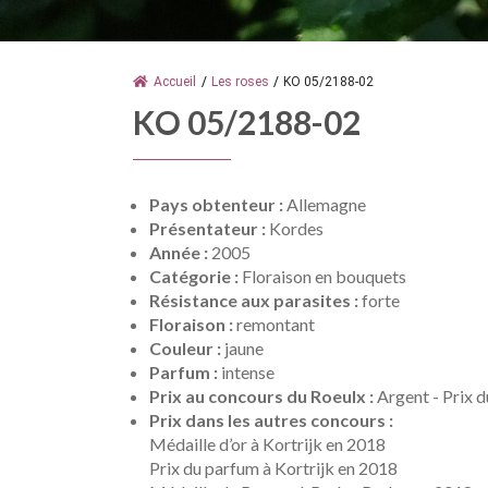
Accueil
/
Les roses
/
KO 05/2188-02
KO 05/2188-02
Pays obtenteur :
Allemagne
Présentateur :
Kordes
Année :
2005
Catégorie :
Floraison en bouquets
Résistance aux parasites :
forte
Floraison :
remontant
Couleur :
jaune
Parfum :
intense
Prix au concours du Roeulx :
Argent - Prix 
Prix dans les autres concours :
Médaille d’or à Kortrijk en 2018
Prix du parfum à Kortrijk en 2018