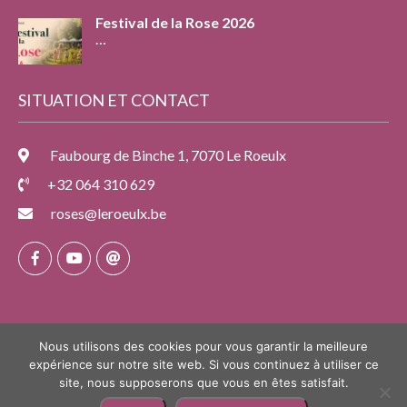
Festival de la Rose 2026
…
SITUATION ET CONTACT
Faubourg de Binche 1, 7070 Le Roeulx
+32 064 310 629
roses@leroeulx.be
Nous utilisons des cookies pour vous garantir la meilleure
expérience sur notre site web. Si vous continuez à utiliser ce
site, nous supposerons que vous en êtes satisfait.