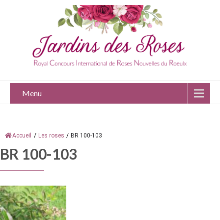
Menu
Accueil
/
Les roses
/
BR 100-103
BR 100-103